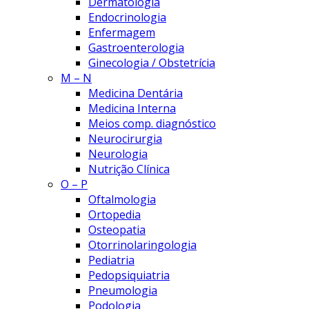
Dermatologia
Endocrinologia
Enfermagem
Gastroenterologia
Ginecologia / Obstetrícia
M – N
Medicina Dentária
Medicina Interna
Meios comp. diagnóstico
Neurocirurgia
Neurologia
Nutrição Clínica
O – P
Oftalmologia
Ortopedia
Osteopatia
Otorrinolaringologia
Pediatria
Pedopsiquiatria
Pneumologia
Podologia