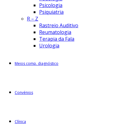
Psicologia
Psiquiatria
R – Z
Rastreio Auditivo
Reumatologia
Terapia da Fala
Urologia
Meios comp. diagnóstico
Convénios
Clínica