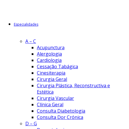
Especialidades
A – C
Acupunctura
Alergologia
Cardiologia
Cessação Tabágica
Cinesiterapia
Cirurgia Geral
Cirurgia Plástica, Reconstructiva e
Estética
Cirurgia Vascular
Clínica Geral
Consulta Diabetologia
Consulta Dor Crónica
D – G