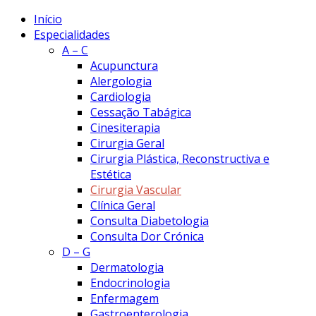
Início
Especialidades
A – C
Acupunctura
Alergologia
Cardiologia
Cessação Tabágica
Cinesiterapia
Cirurgia Geral
Cirurgia Plástica, Reconstructiva e
Estética
Cirurgia Vascular
Clínica Geral
Consulta Diabetologia
Consulta Dor Crónica
D – G
Dermatologia
Endocrinologia
Enfermagem
Gastroenterologia