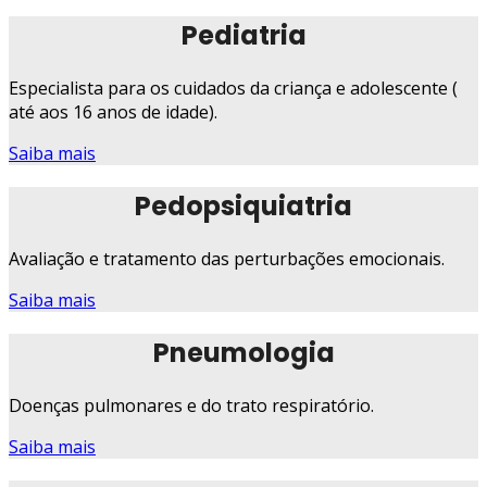
Pediatria
Especialista para os cuidados da criança e adolescente (
até aos 16 anos de idade).
Saiba mais
Pedopsiquiatria
Avaliação e tratamento das perturbações emocionais.
Saiba mais
Pneumologia
Doenças pulmonares e do trato respiratório.
Saiba mais