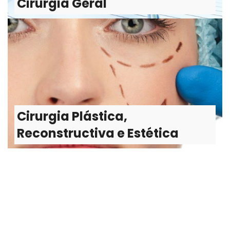
Cirurgia Geral
Cirurgia Plástica,
Reconstructiva e Estética
Saiba mais
Cirurgia Plástica,
Reconstructiva e Estética
Cirurgia Vascular
Tratamento cirúrgico de doenças das artérias, veias e
vasos linfáticos