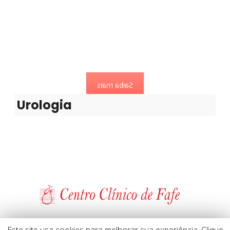
Urologia
Especialista de tratamento do aparelho genito-urinário do
homem e da mulher.
Saiba mais
Urologia
Tel: 253 599 445 (chamada rede fixa nacional) // Móvel: 966 809