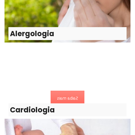
Diagnóstico e tratamento de alergias
Saiba mais
Alergologia
Cardiologia
Cardiologista é o médico especialista em doenças do
coração e do aparelho circulatório.
Saiba mais
Cardiologia