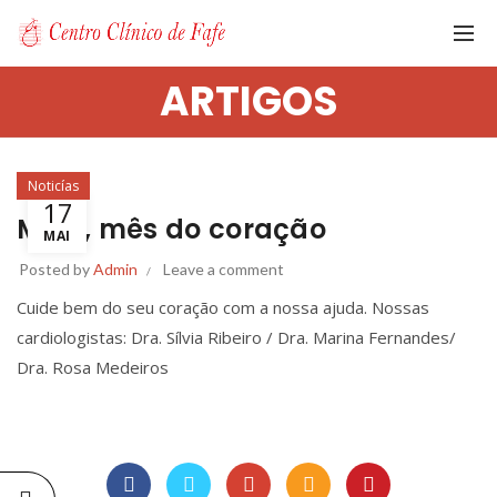
ARTIGOS
Noticías
17
Maio, mês do coração
MAI
Posted by
Admin
Leave a comment
Cuide bem do seu coração com a nossa ajuda. Nossas
cardiologistas: Dra. Sílvia Ribeiro / Dra. Marina Fernandes/
Dra. Rosa Medeiros